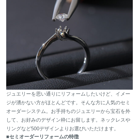
ジュエリーを思い通りにリフォームしたいけど、イメー
ジが湧かない方がほとんどです。そんな方に人気のセミ
オーダーシステム。お手持ちのジュエリーから宝石を外
して、お好みのデザイン枠にお留します。ネックレスや
リングなど500デザインよりお選びいただけます。
■セミオーダーリフォームの特徴