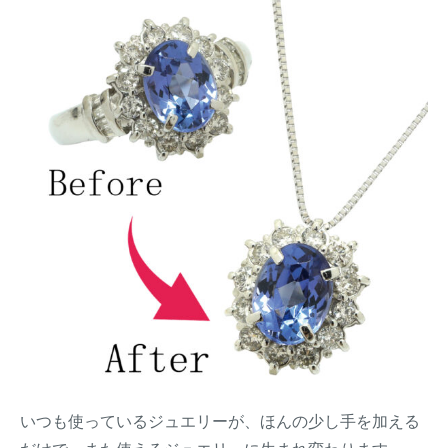
を
販
売
いつも使っているジュエリーが、ほんの少し手を加える