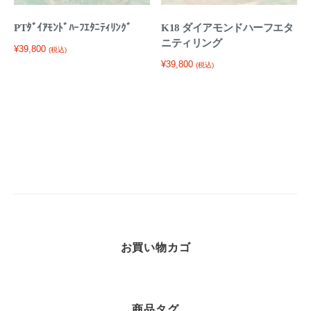
ン
PTﾀﾞｲｱﾓﾝﾄﾞﾊｰﾌｴﾀﾆﾃｨﾘﾝｸﾞ
K18 ダイアモンドハーフエタ
グ
ニティリング
¥
39,800
(税込)
個
¥
39,800
(税込)
お買い物カゴ
商品タグ