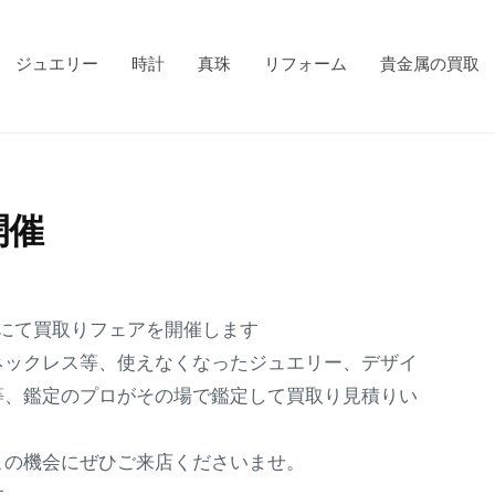
ジュエリー
時計
真珠
リフォーム
貴金属の買取
開催
にて買取りフェアを開催します
ネックレス等、使えなくなったジュエリー、デザイ
等、鑑定のプロがその場で鑑定して買取り見積りい
この機会にぜひご来店くださいませ。