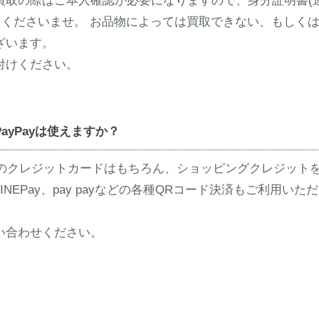
買取の際はご本人確認が必要になりますので、身分証明書(
ちくださいませ。 お品物によっては買取できない、もしく
ざいます。
付けください。
yPayは使えますか？
などのクレジットカードはもちろん、ショッピングクレジット
EPay、pay payなどの各種QRコード決済もご利用いた
い合わせください。