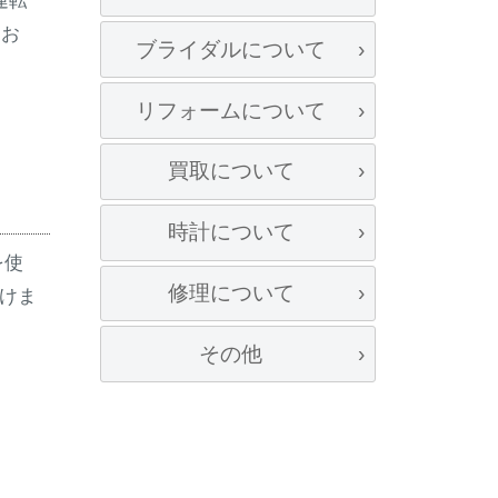
運転
はお
ブライダルについて
リフォームについて
買取について
時計について
を使
修理について
だけま
その他